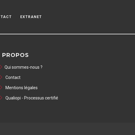
NTACT
EXTRANET
 PROPOS
Qui sommes-nous ?
Contact
Mentions légales
Qualiopi - Processus certifié