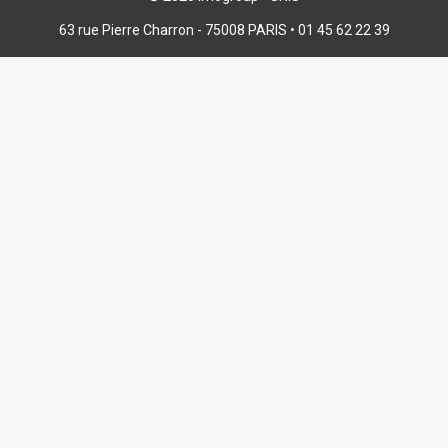
63 rue Pierre Charron - 75008 PARIS • 01 45 62 22 39