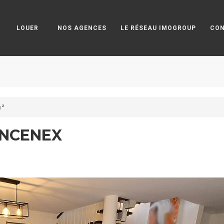
LOUER
NOS AGENCES
LE RÉSEAU IMOGROUP
CO
m²
ONCENEX