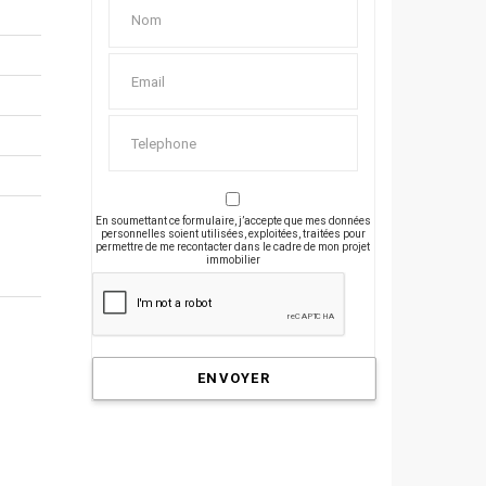
En soumettant ce formulaire, j’accepte que mes données
personnelles soient utilisées, exploitées, traitées pour
permettre de me recontacter dans le cadre de mon projet
immobilier
ENVOYER