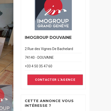
IMOGROUP DOUVAINE
2 Rue des Vignes De Bachelard
74140 - DOUVAINE
+33 4 50 35 47 60
CONTACTER L'AGENCE
CETTE ANNONCE VOUS
INTÉRESSE ?