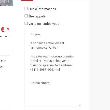
Plus d'informations
Être rappelé
Visite ou rendez-vous
 €
*
vendeur
 sur
ne