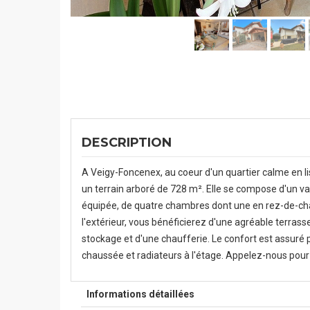
DESCRIPTION
A Veigy-Foncenex, au coeur d'un quartier calme en l
un terrain arboré de 728 m². Elle se compose d'un vas
équipée, de quatre chambres dont une en rez-de-chau
l'extérieur, vous bénéficierez d'une agréable terrass
stockage et d'une chaufferie. Le confort est assuré
chaussée et radiateurs à l'étage. Appelez-nous pour a
Informations détaillées