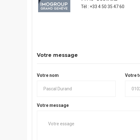
Tél : +33 4 50 35 47 60
Votre message
Votre nom
Votre 
Votre message