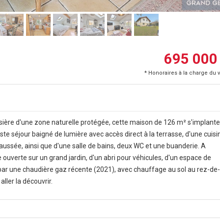
695 000
* Honoraires à la charge du 
isière d'une zone naturelle protégée, cette maison de 126 m² s'implante
te séjour baigné de lumière avec accès direct à la terrasse, d'une cuisi
ssée, ainsi que d'une salle de bains, deux WC et une buanderie. A
e ouverte sur un grand jardin, d'un abri pour véhicules, d'un espace de
 par une chaudière gaz récente (2021), avec chauffage au sol au rez-de-
ller la découvrir.