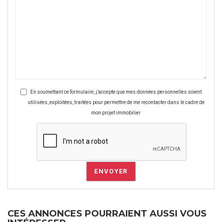
En soumettant ce formulaire, j’accepte que mes données personnelles soient
utilisées, exploitées, traitées pour permettre de me recontacter dans le cadre de
mon projet immobilier
ENVOYER
CES ANNONCES POURRAIENT AUSSI VOUS