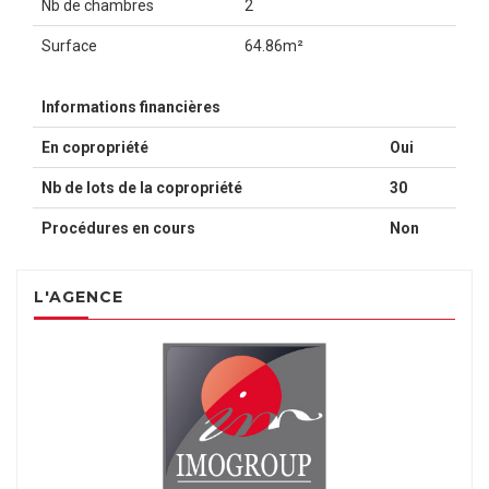
Nb de chambres
2
Surface
64.86m²
Informations financières
En copropriété
Oui
Nb de lots de la copropriété
30
Procédures en cours
Non
L'AGENCE