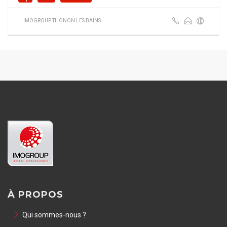
IMOGROUP THONON LES BAINS
À PROPOS
Qui sommes-nous ?