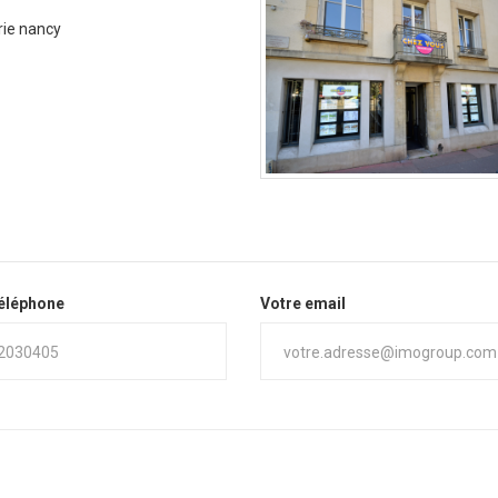
ie nancy
téléphone
Votre email