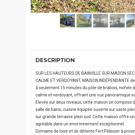
DESCRIPTION
SUR LES HAUTEURS DE BAINVILLE SUR MADON SE
CALME ET VERDOYANT, MAISON INDÉPENDANTE de 
à seulement 15 minutes du pôle de brabois, nichée 
calme et verdoyant, offrant une vue panoramique ex
Elevée sur deux niveaux, cette maison se compose 
salle de bains, cuisine équipée ouverte sur vaste piè
sur grande terrasse plein sud. Cette maison offre un 
agréable dans un environnement exceptionnel.
Domaine de loisir et de détente Fort Pélissier à pr