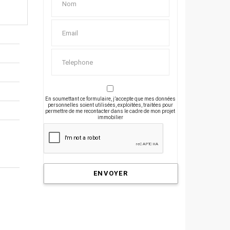
En soumettant ce formulaire, j’accepte que mes données
personnelles soient utilisées, exploitées, traitées pour
permettre de me recontacter dans le cadre de mon projet
immobilier
ENVOYER