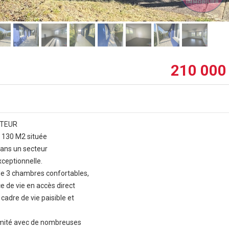
210 000
CTEUR
130 M2 située
dans un secteur
ceptionnelle.
de 3 chambres confortables,
ce de vie en accès direct
cadre de vie paisible et
oximité avec de nombreuses