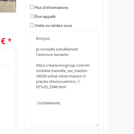
Plus d'informations
Être rappelé
Visite ou rendez-vous
 €
*