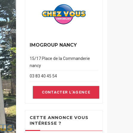
IMOGROUP NANCY
15/17 Place de la Commanderie
nancy
03 83 40 45 54
CONTACTER L'AGENCE
CETTE ANNONCE VOUS
INTÉRESSE ?