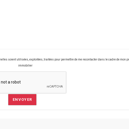
les soient utilisées, exploitées, traitées pour permettre de me recontacter dans le cadre de mon pr
immobilier
ENVOYER