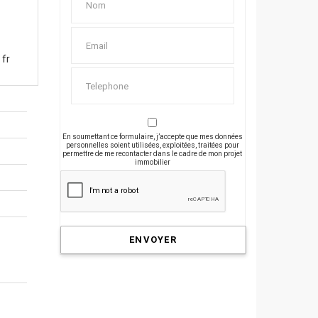
 fr
En soumettant ce formulaire, j’accepte que mes données
personnelles soient utilisées, exploitées, traitées pour
permettre de me recontacter dans le cadre de mon projet
immobilier
ENVOYER