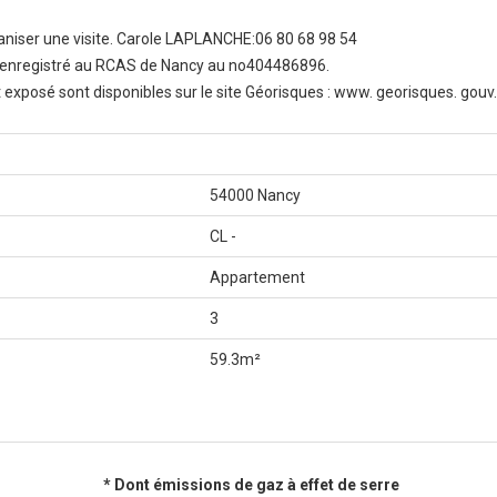
aniser une visite. Carole LAPLANCHE:06 80 68 98 54
l enregistré au RCAS de Nancy au no404486896.
 exposé sont disponibles sur le site Géorisques : www. georisques. gouv.
54000 Nancy
CL -
Appartement
3
59.3m²
* Dont émissions de gaz à effet de serre