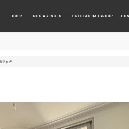
LOUER
NOS AGENCES
LE RÉSEAU IMOGROUP
CO
 59 m²