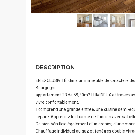
DESCRIPTION
EN EXCLUSIVITÉ, dans un immeuble de caractère des 
Bourgogne,
appartement T3 de 59,30m2 LUMINEUX et traversant, 
vivre confortablement.
Il comprend une grande entrée, une cuisine semi-équ
séparé. Appréciez le charme de l'ancien avec sa bel
Ce bien bénificie également d'un grenier, d'une mans
Chauffage individuel au gaz et fenêtres double vitra