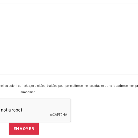
les soient utilisées, exploitées, traitées pour permettre de me recontacter dans le cadre de mon pr
immobilier
ENVOYER