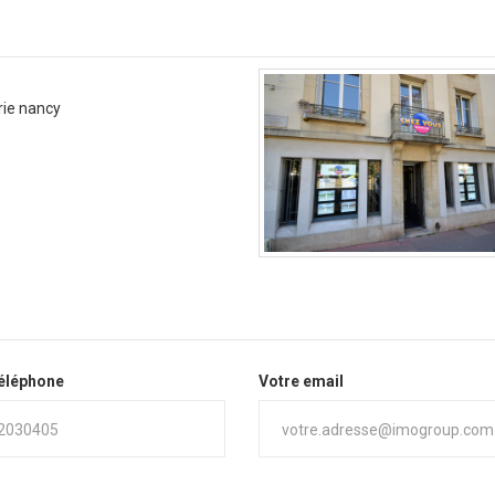
ie nancy
téléphone
Votre email