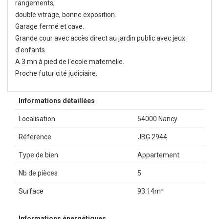
rangements,
double vitrage, bonne exposition.
Garage fermé et cave.
Grande cour avec accès direct au jardin public avec jeux
d'enfants.
A 3 mn à pied de l'ecole maternelle.
Proche futur cité judiciaire.
Informations détaillées
Localisation
54000 Nancy
Réference
JBG 2944
Type de bien
Appartement
Nb de pièces
5
Surface
93.14m²
Informations énergétiques