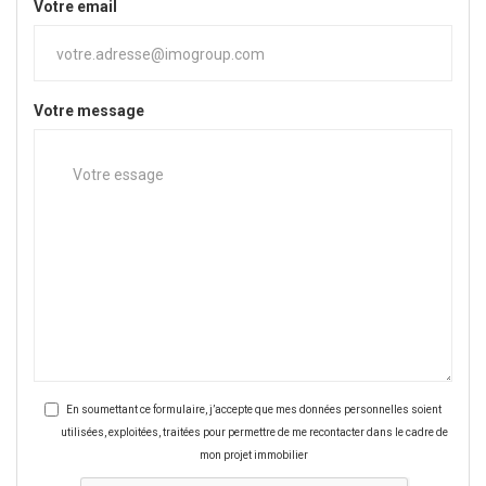
Votre email
Votre message
En soumettant ce formulaire, j’accepte que mes données personnelles soient
utilisées, exploitées, traitées pour permettre de me recontacter dans le cadre de
mon projet immobilier