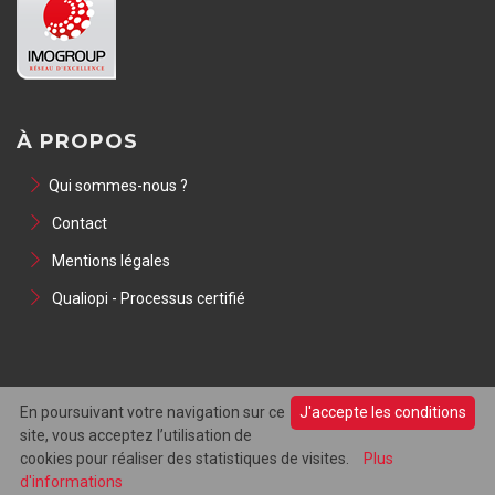
À PROPOS
Qui sommes-nous ?
Contact
Mentions légales
Qualiopi - Processus certifié
En poursuivant votre navigation sur ce
J'accepte les conditions
site, vous acceptez l’utilisation de
© 2026 Imogroup - SNIS
cookies pour réaliser des statistiques de visites.
Plus
63 rue Pierre Charron - 75008 PARIS • 01 45 62 22 39
d'informations