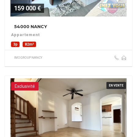
159 000 €
54000 NANCY
Appartement
3p
82m²
IMOGROUP NANCY
Exclusivité
EN VENTE