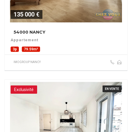
135 000 €
54000 NANCY
Appartement
3p
79.59m²
IMOGROUP NANCY
Exclusivité
EN VENTE