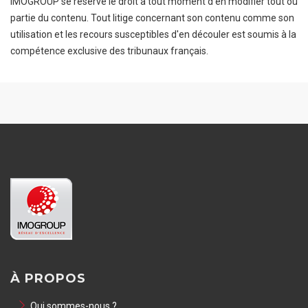
IMOGROUP se réserve le droit à tout moment d'en modifier tout ou
partie du contenu. Tout litige concernant son contenu comme son
utilisation et les recours susceptibles d'en découler est soumis à la
compétence exclusive des tribunaux français.
À PROPOS
Qui sommes-nous ?