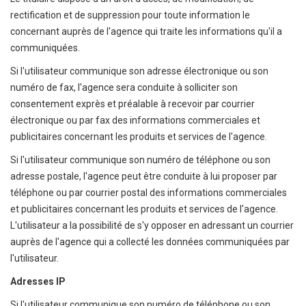
rectification et de suppression pour toute information le
concernant auprès de l'agence qui traite les informations qu'il a
communiquées.
Si l'utilisateur communique son adresse électronique ou son
numéro de fax, l'agence sera conduite à solliciter son
consentement exprès et préalable à recevoir par courrier
électronique ou par fax des informations commerciales et
publicitaires concernant les produits et services de l'agence.
Si l'utilisateur communique son numéro de téléphone ou son
adresse postale, l'agence peut être conduite à lui proposer par
téléphone ou par courrier postal des informations commerciales
et publicitaires concernant les produits et services de l'agence.
L'utilisateur a la possibilité de s'y opposer en adressant un courrier
auprès de l'agence qui a collecté les données communiquées par
l'utilisateur.
Adresses IP
Si l'utilisateur communique son numéro de téléphone ou son