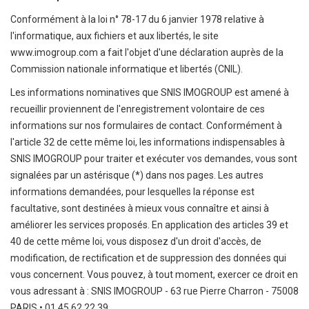
Conformément à la loi n° 78-17 du 6 janvier 1978 relative à
l'informatique, aux fichiers et aux libertés, le site
www.imogroup.com a fait l'objet d'une déclaration auprès de la
Commission nationale informatique et libertés (CNIL).
Les informations nominatives que SNIS IMOGROUP est amené à
recueillir proviennent de l'enregistrement volontaire de ces
informations sur nos formulaires de contact. Conformément à
l'article 32 de cette même loi, les informations indispensables à
SNIS IMOGROUP pour traiter et exécuter vos demandes, vous sont
signalées par un astérisque (*) dans nos pages. Les autres
informations demandées, pour lesquelles la réponse est
facultative, sont destinées à mieux vous connaître et ainsi à
améliorer les services proposés. En application des articles 39 et
40 de cette même loi, vous disposez d'un droit d'accès, de
modification, de rectification et de suppression des données qui
vous concernent. Vous pouvez, à tout moment, exercer ce droit en
vous adressant à : SNIS IMOGROUP - 63 rue Pierre Charron - 75008
PARIS • 01 45 62 22 39